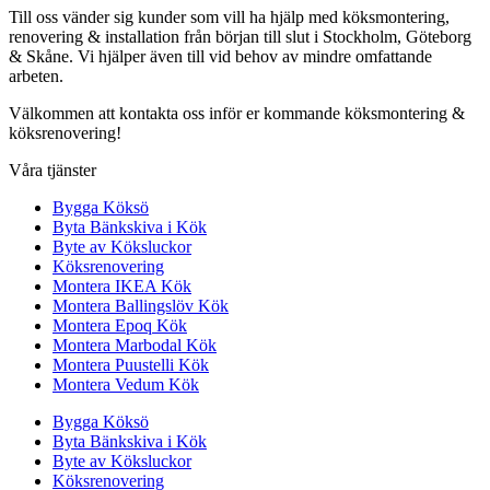
Till oss vänder sig kunder som vill ha hjälp med köksmontering,
renovering & installation från början till slut i Stockholm, Göteborg
& Skåne. Vi hjälper även till vid behov av mindre omfattande
arbeten.
Välkommen att kontakta oss inför er kommande köksmontering &
köksrenovering!
Våra tjänster
Bygga Köksö
Byta Bänkskiva i Kök
Byte av Köksluckor
Köksrenovering
Montera IKEA Kök
Montera Ballingslöv Kök
Montera Epoq Kök
Montera Marbodal Kök
Montera Puustelli Kök
Montera Vedum Kök
Bygga Köksö
Byta Bänkskiva i Kök
Byte av Köksluckor
Köksrenovering