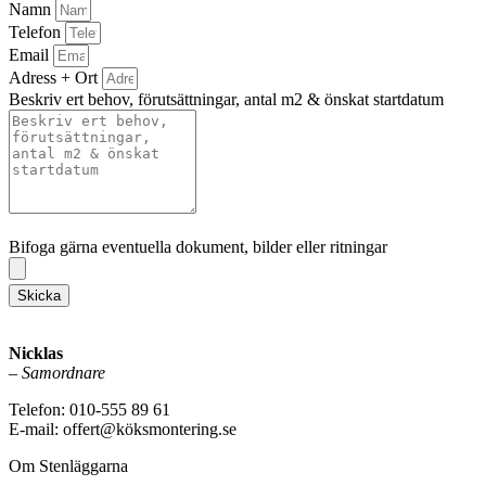
Namn
Telefon
Email
Adress + Ort
Beskriv ert behov, förutsättningar, antal m2 & önskat startdatum
Bifoga gärna eventuella dokument, bilder eller ritningar
Bifoga gärna eventuella dokument, bilder eller ritningar
Skicka
Nicklas
–
Samordnare
Telefon: 010-555 89 61
E-mail: offert@köksmontering.se
Om Stenläggarna