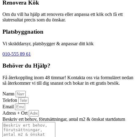
Renovera Kök
Om du vill ha hjälp att renovera eller anpassa ett kök och få ett
slutresultat precis som du önskar.
Platsbyggnation
Vi skräddarsyr, platsbygger & anpassar ditt kök
010-555 89 61
Behöver du Hjälp?
Få återkoppling inom 48 timmar! Kontakta oss via formuläret nedan
så återkommer vi till dig snarast och bokar in ett gratis besök.
Namn
Telefon
Email
Adress + Ort
Beskriv ert behov, förutsättningar, antal m2 & önskat startdatum