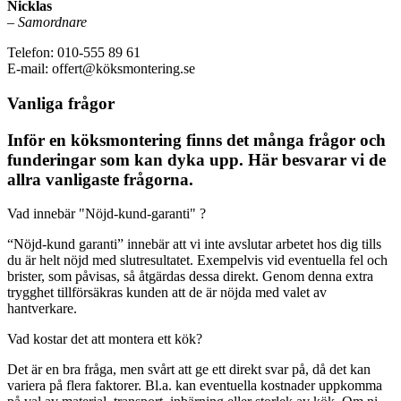
Nicklas
–
Samordnare
Telefon: 010-555 89 61
E-mail: offert@köksmontering.se
Vanliga frågor
Inför en köksmontering finns det många frågor och
funderingar som kan dyka upp. Här besvarar vi de
allra vanligaste frågorna.
Vad innebär "Nöjd-kund-garanti" ?
“Nöjd-kund garanti” innebär att vi inte avslutar arbetet hos dig tills
du är helt nöjd med slutresultatet. Exempelvis vid eventuella fel och
brister, som påvisas, så åtgärdas dessa direkt. Genom denna extra
trygghet tillförsäkras kunden att de är nöjda med valet av
hantverkare.
Vad kostar det att montera ett kök?
Det är en bra fråga, men svårt att ge ett direkt svar på, då det kan
variera på flera faktorer. Bl.a. kan eventuella kostnader uppkomma