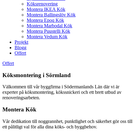
Köksrenovering
Montera IKEA Kök
Montera Ballingslöv Kök
Montera Epoq Kök
Montera Marbodal Kök
Montera Puustelli Kök
Montera Vedum Kök
Projekt
Blogg
Offert
Offert
Köksmontering i Sörmland
Välkommen till vår byggfirma i Södermanlands Län där vi är
experter på köksmontering, kökssnickeri och ett brett utbud av
renoveringsarbeten.
Montera Kök
Vår dedikation till noggrannhet, punktlighet och säkerhet gör oss till
ett pålitligt val för alla dina köks- och byggbehov.