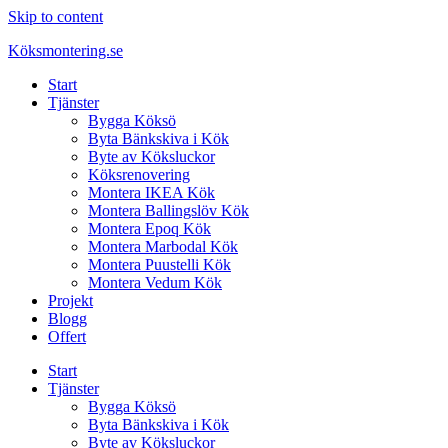
Skip to content
Köksmontering.se
Start
Tjänster
Bygga Köksö
Byta Bänkskiva i Kök
Byte av Köksluckor
Köksrenovering
Montera IKEA Kök
Montera Ballingslöv Kök
Montera Epoq Kök
Montera Marbodal Kök
Montera Puustelli Kök
Montera Vedum Kök
Projekt
Blogg
Offert
Start
Tjänster
Bygga Köksö
Byta Bänkskiva i Kök
Byte av Köksluckor