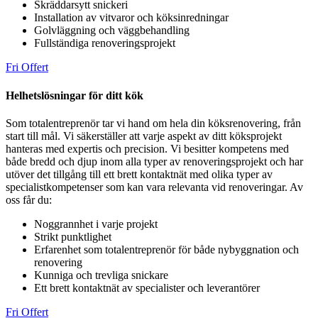
Skräddarsytt snickeri
Installation av vitvaror och köksinredningar
Golvläggning och väggbehandling
Fullständiga renoveringsprojekt
Fri Offert
Helhetslösningar för ditt kök
Som totalentreprenör tar vi hand om hela din köksrenovering, från
start till mål. Vi säkerställer att varje aspekt av ditt köksprojekt
hanteras med expertis och precision. Vi besitter kompetens med
både bredd och djup inom alla typer av renoveringsprojekt och har
utöver det tillgång till ett brett kontaktnät med olika typer av
specialistkompetenser som kan vara relevanta vid renoveringar.
Av
oss får du:
Noggrannhet i varje projekt
Strikt punktlighet
Erfarenhet som totalentreprenör för både nybyggnation och
renovering
Kunniga och trevliga snickare
Ett brett kontaktnät av specialister och leverantörer
Fri Offert