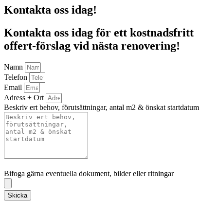
Kontakta oss idag!
Kontakta oss idag för ett kostnadsfritt
offert-förslag vid nästa renovering!
Namn
Telefon
Email
Adress + Ort
Beskriv ert behov, förutsättningar, antal m2 & önskat startdatum
Bifoga gärna eventuella dokument, bilder eller ritningar
Bifoga gärna eventuella dokument, bilder eller ritningar
Skicka