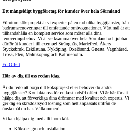
Ett mångsidigt byggföretag för kunder över hela Sörmland
Förutom köksprojekt är vi experter på en rad olika byggtjänster, från
badrumsrenoveringar till omfattande ombyggnationer. Vårt mål är att
tillhandahålla en komplett service som möter alla dina
renoveringsbehov. Vi är verksamma över hela Sörmland och jobbar
därför åt kunder i till exempel Strängnäs, Mariefred, Åkers
Styckebruk, Eskilstuna, Nyköping, Oxelösund, Gnesta, Vagnhärad,
Trosa, Flen, Malmköping och Katrineholm.
Fri Offert
Hör av dig till oss redan idag
Är du redo att börja ditt köksprojekt eller behöver du andra
byggtjänster? Kontakta oss för en kostnadsfri offert. Vi är här för att
hjälpa dig att förverkliga dina drömmar med kvalitet och expertis. Vi
ger dig en skräddarsydd lösning som helt anpassats utifrån de
önskemål du har. Välkommen!
Vi kan hjälpa dig med allt inom kök
Köksdesign och installation