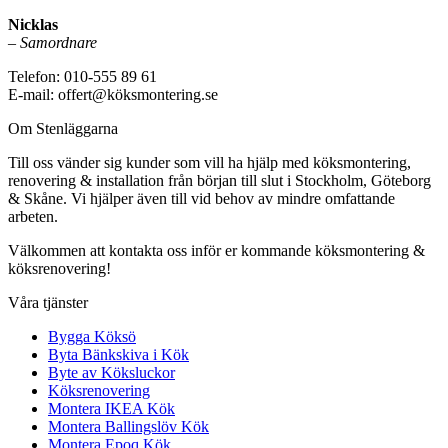
Nicklas
–
Samordnare
Telefon: 010-555 89 61
E-mail: offert@köksmontering.se
Om Stenläggarna
Till oss vänder sig kunder som vill ha hjälp med köksmontering,
renovering & installation från början till slut i Stockholm, Göteborg
& Skåne. Vi hjälper även till vid behov av mindre omfattande
arbeten.
Välkommen att kontakta oss inför er kommande köksmontering &
köksrenovering!
Våra tjänster
Bygga Köksö
Byta Bänkskiva i Kök
Byte av Köksluckor
Köksrenovering
Montera IKEA Kök
Montera Ballingslöv Kök
Montera Epoq Kök