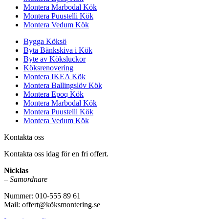
Montera Marbodal Kök
Montera Puustelli Kök
Montera Vedum Kök
Bygga Köksö
Byta Bänkskiva i Kök
Byte av Köksluckor
Köksrenovering
Montera IKEA Kök
Montera Ballingslöv Kök
Montera Epoq Kök
Montera Marbodal Kök
Montera Puustelli Kök
Montera Vedum Kök
Kontakta oss
Kontakta oss idag för en fri offert.
Nicklas
–
Samordnare
Nummer: 010-555 89 61
Mail: offert@köksmontering.se