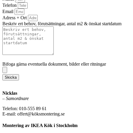
Telefon
Email
Adress + Ort
Beskriv ert behov, förutsättningar, antal m2 & önskat startdatum
Bifoga gärna eventuella dokument, bilder eller ritningar
Bifoga gärna eventuella dokument, bilder eller ritningar
Skicka
Nicklas
–
Samordnare
Telefon: 010-555 89 61
E-mail: offert@köksmontering.se
Montering av IKEA Kök i Stockholm