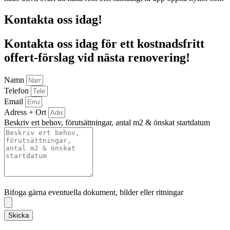
Kontakta oss idag!
Kontakta oss idag för ett kostnadsfritt
offert-förslag vid nästa renovering!
Namn
Telefon
Email
Adress + Ort
Beskriv ert behov, förutsättningar, antal m2 & önskat startdatum
Bifoga gärna eventuella dokument, bilder eller ritningar
Bifoga gärna eventuella dokument, bilder eller ritningar
Skicka