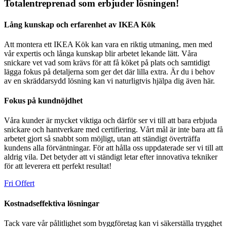
Totalentreprenad som erbjuder lösningen!
Lång kunskap och erfarenhet av IKEA Kök
Att montera ett IKEA Kök kan vara en riktig utmaning, men med
vår expertis och långa kunskap blir arbetet lekande lätt. Våra
snickare vet vad som krävs för att få köket på plats och samtidigt
lägga fokus på detaljerna som ger det där lilla extra. Är du i behov
av en skräddarsydd lösning kan vi naturligtvis hjälpa dig även här.
Fokus på kundnöjdhet
Våra kunder är mycket viktiga och därför ser vi till att bara erbjuda
snickare och hantverkare med certifiering. Vårt mål är inte bara att få
arbetet gjort så snabbt som möjligt, utan att ständigt överträffa
kundens alla förväntningar. För att hålla oss uppdaterade ser vi till att
aldrig vila. Det betyder att vi ständigt letar efter innovativa tekniker
för att leverera ett perfekt resultat!
Fri Offert
Kostnadseffektiva lösningar
Tack vare vår pålitlighet som byggföretag kan vi säkerställa trygghet