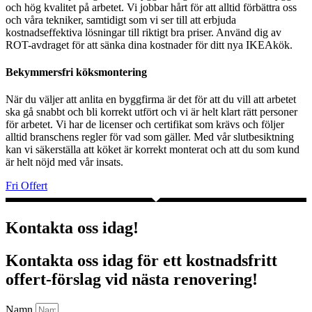
och hög kvalitet på arbetet. Vi jobbar hårt för att alltid förbättra oss
och våra tekniker, samtidigt som vi ser till att erbjuda
kostnadseffektiva lösningar till riktigt bra priser. Använd dig av
ROT-avdraget för att sänka dina kostnader för ditt nya IKEAkök.
Bekymmersfri köksmontering
När du väljer att anlita en byggfirma är det för att du vill att arbetet
ska gå snabbt och bli korrekt utfört och vi är helt klart rätt personer
för arbetet. Vi har de licenser och certifikat som krävs och följer
alltid branschens regler för vad som gäller. Med vår slutbesiktning
kan vi säkerställa att köket är korrekt monterat och att du som kund
är helt nöjd med vår insats.
Fri Offert
Kontakta oss idag!
Kontakta oss idag för ett kostnadsfritt
offert-förslag vid nästa renovering!
Namn