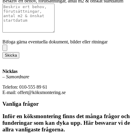
Beskriv ert behov, förutsättningar, antal m2 & önskat startdatum
Bifoga gärna eventuella dokument, bilder eller ritningar
Bifoga gärna eventuella dokument, bilder eller ritningar
Skicka
Nicklas
–
Samordnare
Telefon: 010-555 89 61
E-mail: offert@köksmontering.se
Vanliga frågor
Inför en köksmontering finns det många frågor och
funderingar som kan dyka upp. Här besvarar vi de
allra vanligaste frågorna.