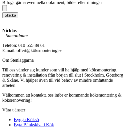
Bifoga gärna eventuella dokument, bilder eller ritningar
Skicka
Nicklas
–
Samordnare
Telefon: 010-555 89 61
E-mail: offert@köksmontering.se
Om Stenläggarna
Till oss vänder sig kunder som vill ha hjälp med köksmontering,
renovering & installation från början till slut i Stockholm, Göteborg
& Skåne. Vi hjälper även till vid behov av mindre omfattande
arbeten.
Välkommen att kontakta oss inför er kommande köksmontering &
köksrenovering!
Våra tjänster
Bygga Köksö
Byta Bänkskiva i Kök