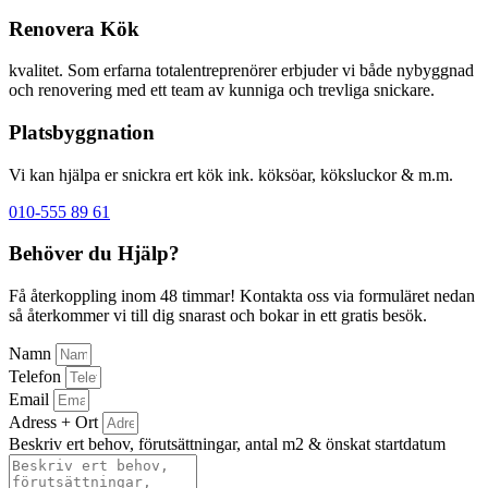
Renovera Kök
kvalitet. Som erfarna totalentreprenörer erbjuder vi både nybyggnad
och renovering med ett team av kunniga och trevliga snickare.
Platsbyggnation
Vi kan hjälpa er snickra ert kök ink. köksöar, köksluckor & m.m.
010-555 89 61
Behöver du Hjälp?
Få återkoppling inom 48 timmar! Kontakta oss via formuläret nedan
så återkommer vi till dig snarast och bokar in ett gratis besök.
Namn
Telefon
Email
Adress + Ort
Beskriv ert behov, förutsättningar, antal m2 & önskat startdatum