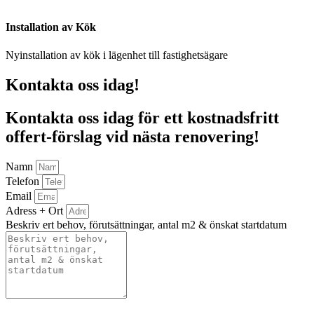
Installation av Kök
Nyinstallation av kök i lägenhet till fastighetsägare
Kontakta oss idag!
Kontakta oss idag för ett kostnadsfritt
offert-förslag vid nästa renovering!
Namn
Telefon
Email
Adress + Ort
Beskriv ert behov, förutsättningar, antal m2 & önskat startdatum
Bifoga gärna eventuella dokument, bilder eller ritningar