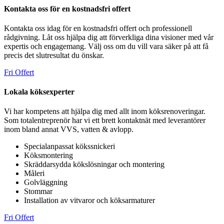
Kontakta oss för en kostnadsfri offert
Kontakta oss idag för en kostnadsfri offert och professionell
rådgivning. Låt oss hjälpa dig att förverkliga dina visioner med vår
expertis och engagemang. Välj oss om du vill vara säker på att få
precis det slutresultat du önskar.
Fri Offert
Lokala köksexperter
Vi har kompetens att hjälpa dig med allt inom köksrenoveringar.
Som totalentreprenör har vi ett brett kontaktnät med leverantörer
inom bland annat VVS, vatten & avlopp.
Specialanpassat kökssnickeri
Köksmontering
Skräddarsydda kökslösningar och montering
Måleri
Golvläggning
Stommar
Installation av vitvaror och köksarmaturer
Fri Offert