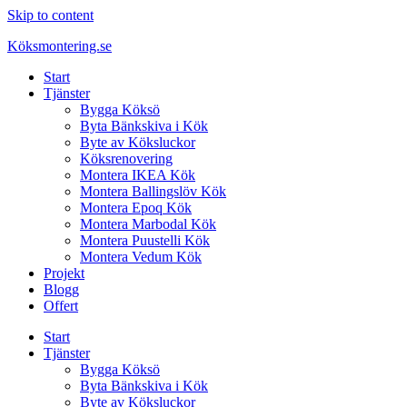
Skip to content
Köksmontering.se
Start
Tjänster
Bygga Köksö
Byta Bänkskiva i Kök
Byte av Köksluckor
Köksrenovering
Montera IKEA Kök
Montera Ballingslöv Kök
Montera Epoq Kök
Montera Marbodal Kök
Montera Puustelli Kök
Montera Vedum Kök
Projekt
Blogg
Offert
Start
Tjänster
Bygga Köksö
Byta Bänkskiva i Kök
Byte av Köksluckor