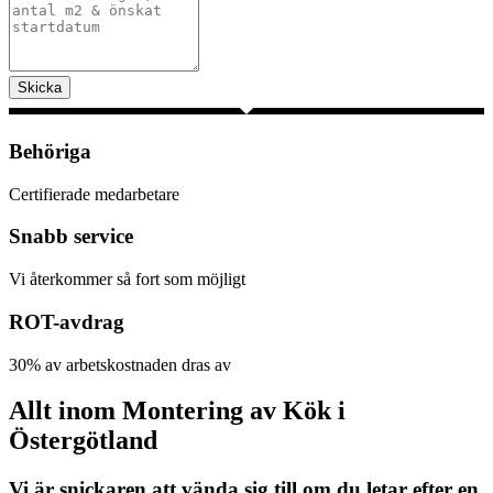
Skicka
Behöriga
Certifierade medarbetare
Snabb service
Vi återkommer så fort som möjligt
ROT-avdrag
30% av arbetskostnaden dras av
Allt inom Montering av Kök i
Östergötland
Vi är snickaren att vända sig till om du letar efter en