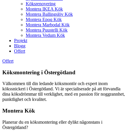
Köksrenovering
Montera IKEA Kök
Montera Ballingslöv Kök
Montera Epoq Kök
Montera Marbodal Kök
Montera Puustelli Kök
Montera Vedum Kök
Projekt
Blogg
Offert
Offert
Köksmontering i Östergötland
Välkommen till din ledande köksmontör och expert inom
kökssnickeri i Östergötland. Vi är specialiserade på att förvandla
dina köksdrömmar till verklighet, med en passion för noggrannhet,
punktlighet och kvalitet.
Montera Kök
Planerar du en köksmontering eller dylikt någonstans i
Östergötland?