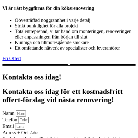
Vi är rätt byggfirma för din köksrenovering
Oöverträffad noggrannhet i varje detalj
Strikt punktlighet för alla projekt
Totalentreprenad, vi tar hand om monteringen, renoveringen
eller anpassningen från början till slut
Kunniga och tillmötesgående snickare
Ett omfattande nätverk av specialister och leverantörer
Fri Offert
Kontakta oss idag!
Kontakta oss idag för ett kostnadsfritt
offert-förslag vid nästa renovering!
Namn
Telefon
Email
Adress + Ort