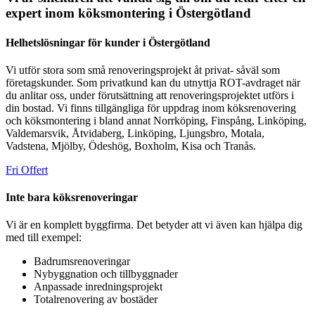
expert inom köksmontering i Östergötland
Helhetslösningar för kunder i Östergötland
Vi utför stora som små renoveringsprojekt åt privat- såväl som
företagskunder. Som privatkund kan du utnyttja ROT-avdraget när
du anlitar oss, under förutsättning att renoveringsprojektet utförs i
din bostad. Vi finns tillgängliga för uppdrag inom köksrenovering
och köksmontering i bland annat Norrköping, Finspång, Linköping,
Valdemarsvik, Åtvidaberg, Linköping, Ljungsbro, Motala,
Vadstena, Mjölby, Ödeshög, Boxholm, Kisa och Tranås.
Fri Offert
Inte bara köksrenoveringar
Vi är en komplett byggfirma. Det betyder att vi även kan hjälpa dig
med till exempel:
Badrumsrenoveringar
Nybyggnation och tillbyggnader
Anpassade inredningsprojekt
Totalrenovering av bostäder