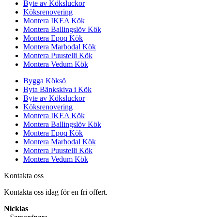
Byte av Köksluckor
Köksrenovering
Montera IKEA Kök
Montera Ballingslöv Kök
Montera Epoq Kök
Montera Marbodal Kök
Montera Puustelli Kök
Montera Vedum Kök
Bygga Köksö
Byta Bänkskiva i Kök
Byte av Köksluckor
Köksrenovering
Montera IKEA Kök
Montera Ballingslöv Kök
Montera Epoq Kök
Montera Marbodal Kök
Montera Puustelli Kök
Montera Vedum Kök
Kontakta oss
Kontakta oss idag för en fri offert.
Nicklas