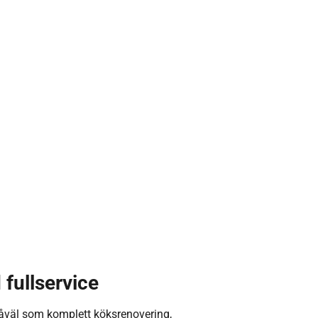
fullservice
såväl som komplett köksrenovering,