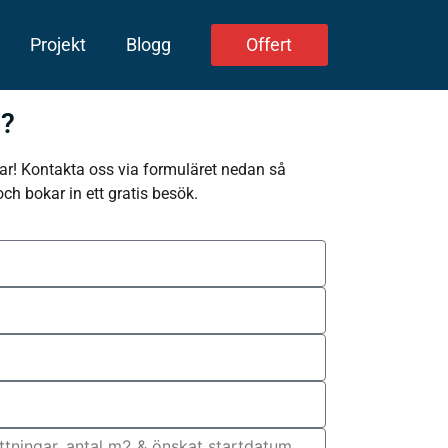
Projekt
Blogg
Offert
p?
r! Kontakta oss via formuläret nedan så
och bokar in ett gratis besök.