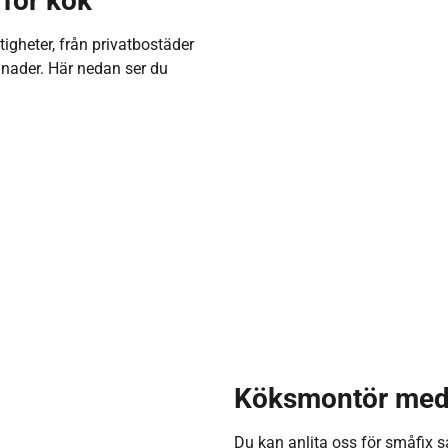
 för kök
tigheter, från privatbostäder
nader. Här nedan ser du
Köksmontör med 
Du kan anlita oss för småfix 