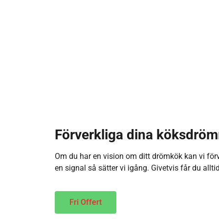
Förverkliga dina köksdrö
Om du har en vision om ditt drömkök kan vi fö
en signal så sätter vi igång. Givetvis får du allt
Fri Offert