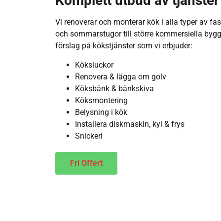
Komplett utbud av tjänster
Vi renoverar och monterar kök i alla typer av fas
och sommarstugor till större kommersiella bygg
förslag på kökstjänster som vi erbjuder:
Köksluckor
Renovera & lägga om golv
Köksbänk & bänkskiva
Köksmontering
Belysning i kök
Installera diskmaskin, kyl & frys
Snickeri
Fri Offert