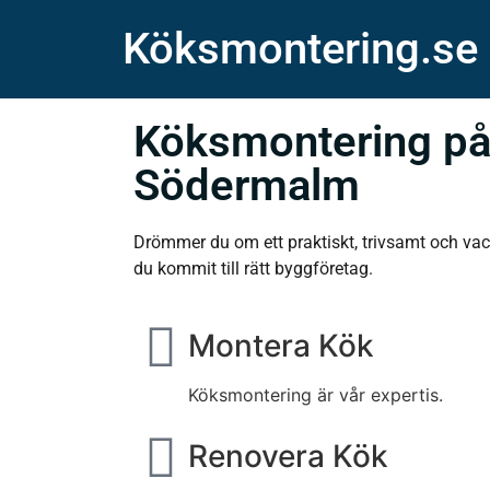
Köksmontering.se
Köksmontering p
Södermalm
Drömmer du om ett praktiskt, trivsamt och va
du kommit till rätt byggföretag.
Montera Kök
Köksmontering är vår expertis.
Renovera Kök