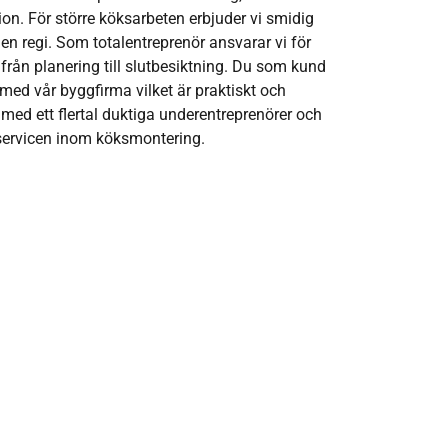
. För större köksarbeten erbjuder vi smidig
gen regi. Som totalentreprenör ansvarar vi för
rån planering till slutbesiktning. Du som kund
d vår byggfirma vilket är praktiskt och
med ett flertal duktiga underentreprenörer och
servicen inom köksmontering.