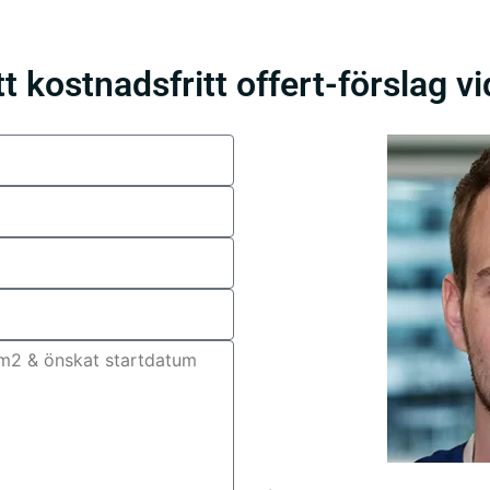
t kostnadsfritt offert-förslag v