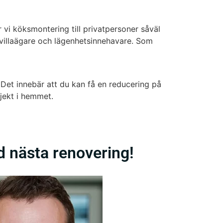
 vi köksmontering till privatpersoner såväl
 villaägare och lägenhetsinnehavare. Som
et innebär att du kan få en reducering på
jekt i hemmet.
id nästa renovering!