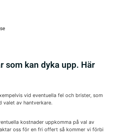
.se
ar som kan dyka upp. Här
Exempelvis vid eventuella fel och brister, som
d valet av hantverkare.
n eventuella kostnader uppkomma på val av
aktar oss för en fri offert så kommer vi förbi