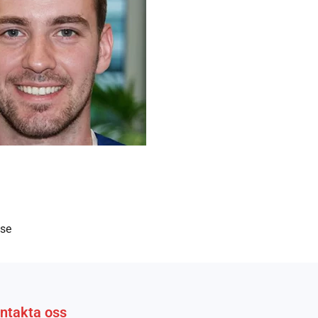
.se
ntakta oss