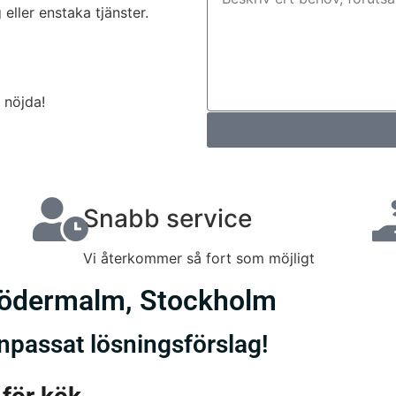
 eller enstaka tjänster.
i nöjda!
Snabb service
Vi återkommer så fort som möjligt
Södermalm, Stockholm
npassat lösningsförslag!