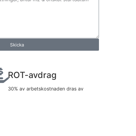
Skicka
ROT-avdrag
30% av arbetskostnaden dras av