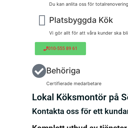
Du kan anlita oss för totalrenovering
Platsbyggda Kök
Vi gör allt för att våra kunder ska bl
010-555 89 61
Behöriga
Certifierade medarbetare
Lokal Köksmontör på 
Kontakta oss för ett kunda