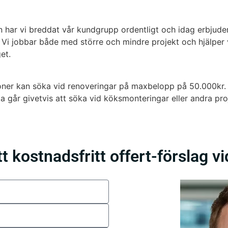
n har vi breddat vår kundgrupp ordentligt och idag erbjuder
 Vi jobbar både med större och mindre projekt och hjälper
et.
ner kan söka vid renoveringar på maxbelopp på 50.000kr. D
 går givetvis att söka vid köksmonteringar eller andra pro
t kostnadsfritt offert-förslag v